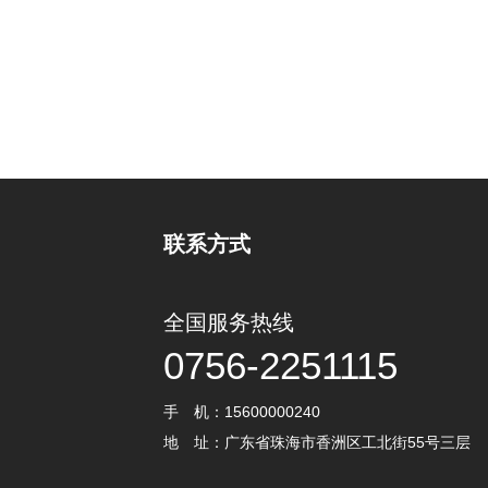
联系方式
全国服务热线
0756-2251115
手 机：15600000240
地 址：广东省珠海市香洲区工北街55号三层