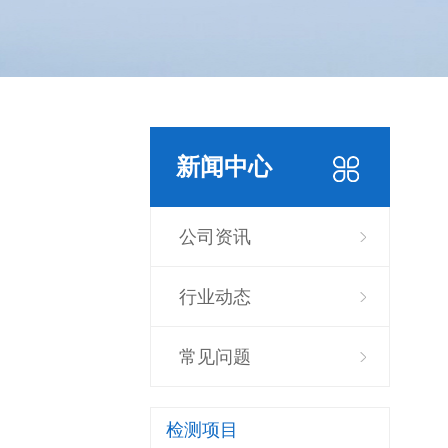
新闻中心
公司资讯
行业动态
常见问题
检测项目