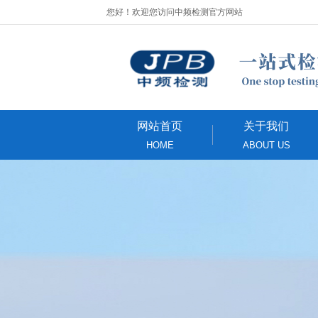
您好！欢迎您访问中频检测官方网站
网站首页
关于我们
HOME
ABOUT US