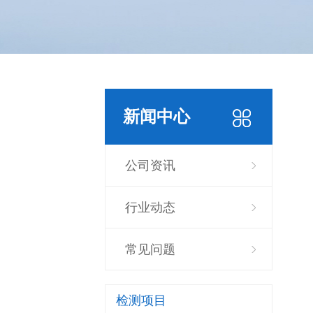
新闻中心
公司资讯
行业动态
常见问题
检测项目