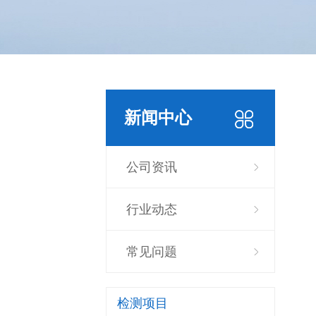
新闻中心
公司资讯
行业动态
常见问题
检测项目