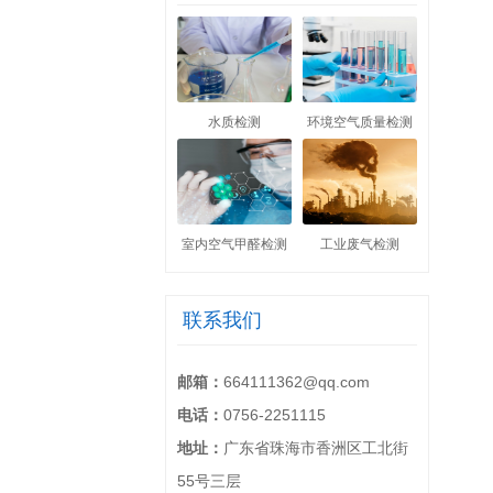
水质检测
环境空气质量检测
室内空气甲醛检测
工业废气检测
联系我们
邮箱：
664111362@qq.com
电话：
0756-2251115
地址：
广东省珠海市香洲区工北街
55号三层