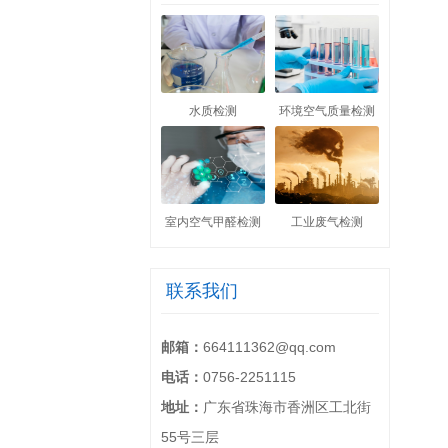
水质检测
环境空气质量检测
室内空气甲醛检测
工业废气检测
联系我们
邮箱：
664111362@qq.com
电话：
0756-2251115
地址：
广东省珠海市香洲区工北街
55号三层