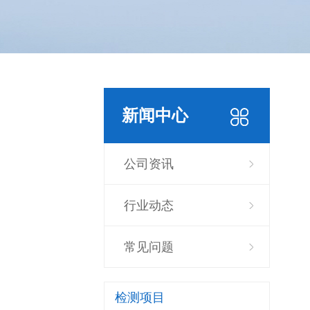
新闻中心
公司资讯
行业动态
常见问题
检测项目