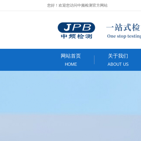
您好！欢迎您访问中频检测官方网站
网站首页
关于我们
HOME
ABOUT US