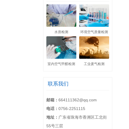
水质检测
环境空气质量检测
室内空气甲醛检测
工业废气检测
联系我们
邮箱：
664111362@qq.com
电话：
0756-2251115
地址：
广东省珠海市香洲区工北街
55号三层