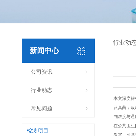
行业动
新闻中心
公司资讯
行业动态
本文深度解
及真菌；该
常见问题
制浓度与通
在公共卫生
检测项目
教室、公共