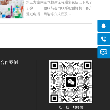
括以下几个步骤
第三方室内空气检测流程通常包括以下几个
步骤：一、预约与咨询联系检测机构：客户
通过电话、网络等方式联系···
合作案例
扫一扫，加微信