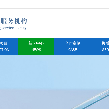
项目
新闻中心
合作案例
售
CTION
NEWS
CASE
SER