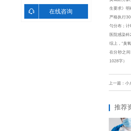
生要求》明
在线咨询
严格执行3
匀分布；计
医院感染科
综上，“臭
在分秒之间
1028字）
上一篇：
小
推荐