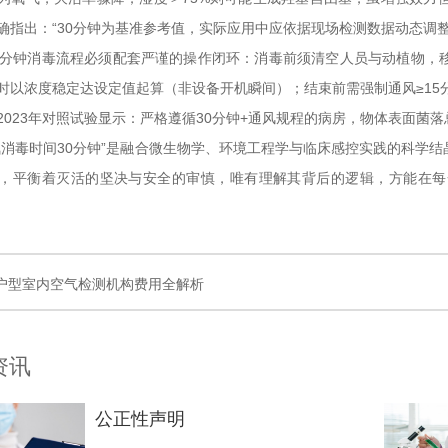
确指出：“30分钟为基准参考值，实际应用中应依据现场检测数据动态调整
0分钟消毒流程必须配套严谨的操作闭环：消毒前须清空人员与动植物，
时以浓度稳定达设定值起算（非设备开机瞬间）；结束前需强制通风≥15分钟
2023年对照试验显示：严格遵循30分钟+通风规程的病房，物体表面菌落总
氧消毒时间30分钟”是融合微生物学、环境工程学与临床感控实践的科学
，平衡着灭活的坚决与安全的审慎，唯有理解其背后的逻辑，方能在每
户型室内空气检测机构费用全解析
资讯
公正性声明