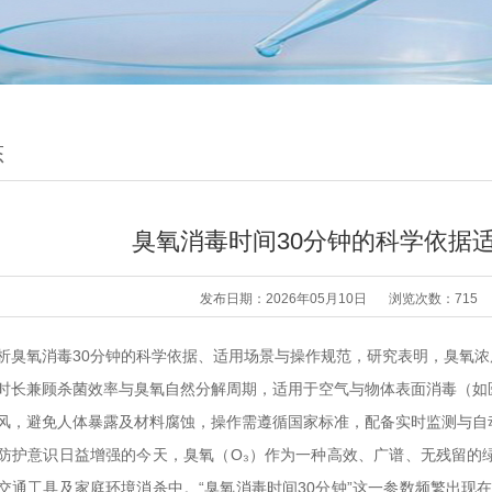
态
臭氧消毒时间30分钟的科学依据
发布日期：2026年05月10日
浏览次数：715
析臭氧消毒30分钟的科学依据、适用场景与操作规范，研究表明，臭氧浓度达0
时长兼顾杀菌效率与臭氧自然分解周期，适用于空气与物体表面消毒（如
风，避免人体暴露及材料腐蚀，操作需遵循国家标准，配备实时监测与自
防护意识日益增强的今天，臭氧（O₃）作为一种高效、广谱、无残留的
交通工具及家庭环境消杀中。“臭氧消毒时间30分钟”这一参数频繁出现