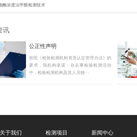
物酶浓度法甲醛检测技术
资讯
公正性声明
按照《检验检测机构资质认定管理办法》的
要求，我机构承诺：在从事检验检测活动
中，检验检测机构及其人员独···
关于我们
检测项目
新闻中心