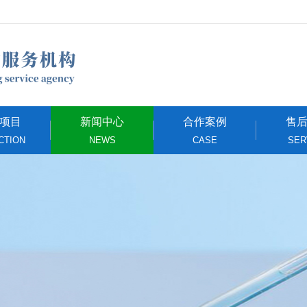
项目
新闻中心
合作案例
售
CTION
NEWS
CASE
SER