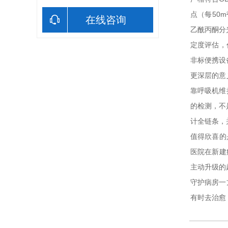
点（每50
在线咨询
乙酰丙酮分
定度评估，
非标便携设
更深层的意
靠呼吸机维
的检测，不
计全链条，
值得欣喜的
医院在新建
主动升级的
守护病房一
有时去治愈