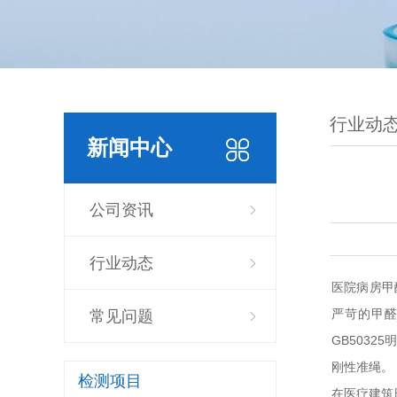
行业动
新闻中心
公司资讯
行业动态
医院病房甲
严苛的甲醛
常见问题
GB503
刚性准绳。
检测项目
在医疗建筑