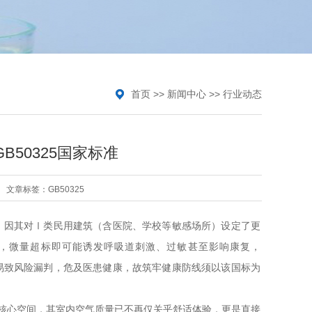
首页
>>
新闻中心
>>
行业动态
50325国家标准
文章标签：
GB50325
》，因其对Ⅰ类民用建筑（含医院、学校等敏感场所）设定了更
时间长，微量超标即可能诱发呼吸道刺激、过敏甚至影响康复，
测易致风险漏判，危及医患健康，故筑牢健康防线须以该国标为
核心空间，其室内空气质量已不再仅关乎舒适体验，更是直接