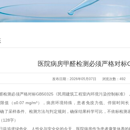
态
医院病房甲醛检测必须严格对标GB
发布日期：2026年05月07日
浏览次数：492
醛检测必须严格对标GB50325《民用建筑工程室内环境污染控制标准
限值（≤0.07 mg/m³），病房环境特殊，患者免疫力低、停留
25明确了采样条件、检测方法与判定规则，确保结果科学可比，不依标检
（128字）
日益追求绿色化、人性化与安全化的今天，医院病房作为患者康复休养的