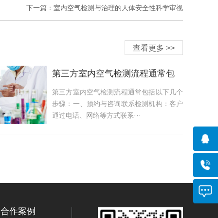
下一篇：
室内空气检测与治理的人体安全性科学审视
查看更多 >>
第三方室内空气检测流程通常包
括以下几个步骤
第三方室内空气检测流程通常包括以下几个
步骤：一、预约与咨询联系检测机构：客户
通过电话、网络等方式联系···
合作案例