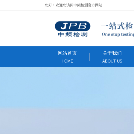
您好！欢迎您访问中频检测官方网站
网站首页
关于我们
HOME
ABOUT US