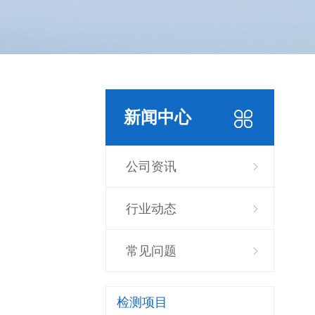
新闻中心
公司资讯
行业动态
常见问题
检测项目